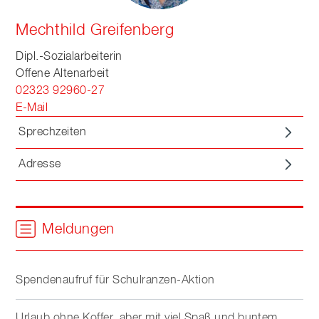
Mechthild Greifenberg
Dipl.-Sozialarbeiterin
Offene Altenarbeit
02323 92960-27
E-Mail
Sprechzeiten
Adresse
Meldungen
Spendenaufruf für Schulranzen-Aktion
Urlaub ohne Koffer, aber mit viel Spaß und buntem