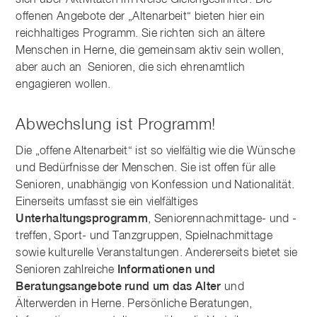
sich über Aktivitäten im Kreise Gleichgesinnter. Die
offenen Angebote der „Altenarbeit“ bieten hier ein
reichhaltiges Programm. Sie richten sich an ältere
Menschen in Herne, die gemeinsam aktiv sein wollen,
aber auch an Senioren, die sich ehrenamtlich
engagieren wollen.
Abwechslung ist Programm!
Die „offene Altenarbeit“ ist so vielfältig wie die Wünsche
und Bedürfnisse der Menschen. Sie ist offen für alle
Senioren, unabhängig von Konfession und Nationalität.
Einerseits umfasst sie ein vielfältiges
Unterhaltungsprogramm
, Seniorennachmittage- und -
treffen, Sport- und Tanzgruppen, Spielnachmittage
sowie kulturelle Veranstaltungen. Andererseits bietet sie
Senioren zahlreiche
Informationen und
Beratungsangebote rund um das Alter
und
Älterwerden in Herne. Persönliche Beratungen,