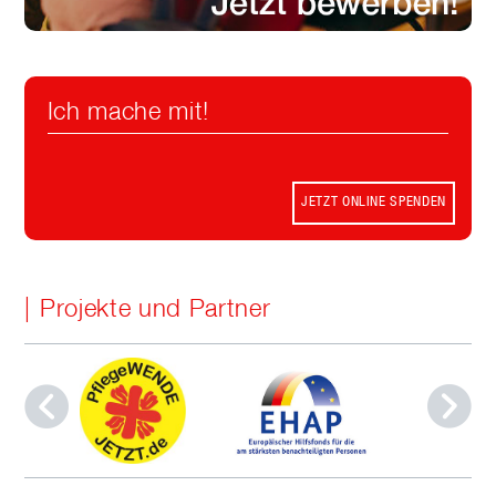
Ich mache mit!
JETZT ONLINE SPENDEN
Projekte und Partner