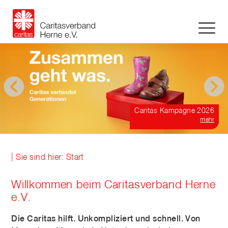
Caritas Kampagne 2026
mehr
| Sie sind hier: Start
Willkommen beim Caritasverband Herne
e.V.
Die Caritas hilft. Unkompliziert und schnell. Von