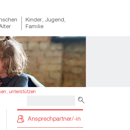
nschen
Kinder, Jugend,
Alter
Familie
tsen, unterstützen
Ansprechpartner/-in