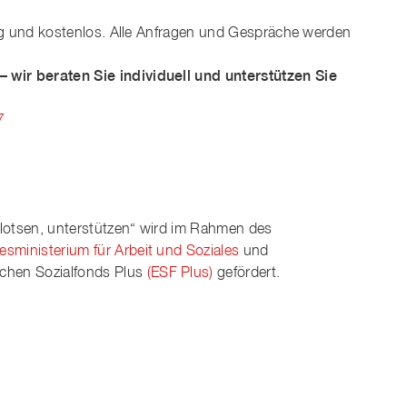
llig und kostenlos. Alle Anfragen und Gespräche werden
 wir beraten Sie individuell und unterstützen Sie
7
, lotsen, unterstützen“ wird im Rahmen des
sministerium für Arbeit und Soziales
und
chen Sozialfonds Plus
(ESF Plus)
gefördert.