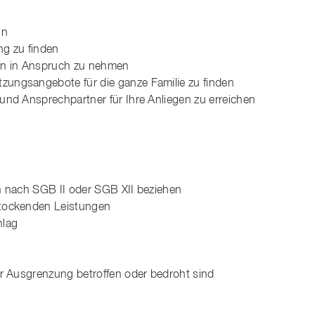
ln
ng zu finden
ngen in Anspruch zu nehmen
zungsangebote für die ganze Familie zu finden
und Ansprechpartner für Ihre Anliegen zu erreichen
en nach SGB II oder SGB XII beziehen
stockenden Leistungen
hlag
er Ausgrenzung betroffen oder bedroht sind