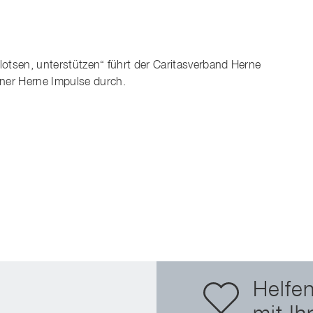
 lotsen, unterstützen“ führt der Caritasverband Herne
ner Herne Impulse durch.
Helfen