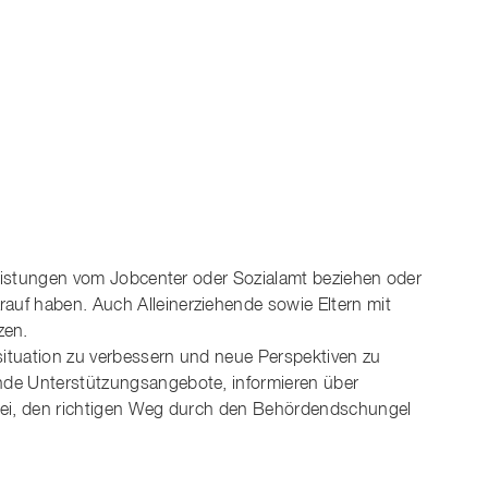
 Leistungen vom Jobcenter oder Sozialamt beziehen oder
uf haben. Auch Alleinerziehende sowie Eltern mit
zen.
ssituation zu verbessern und neue Perspektiven zu
nde Unterstützungsangebote, informieren über
bei, den richtigen Weg durch den Behördendschungel