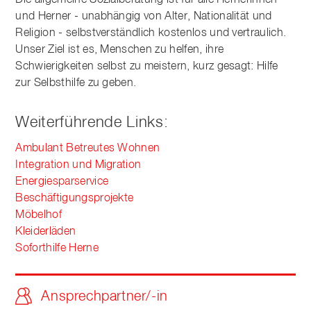
Die allgemeine Sozialberatung ist für alle Hernerinnen
und Herner - unabhängig von Alter, Nationalität und
Religion - selbstverständlich kostenlos und vertraulich.
Unser Ziel ist es, Menschen zu helfen, ihre
Schwierigkeiten selbst zu meistern, kurz gesagt: Hilfe
zur Selbsthilfe zu geben.
Weiterführende Links:
Ambulant Betreutes Wohnen
Integration und Migration
Energiesparservice
Beschäftigungsprojekte
Möbelhof
Kleiderläden
Soforthilfe Herne
Ansprechpartner/-in