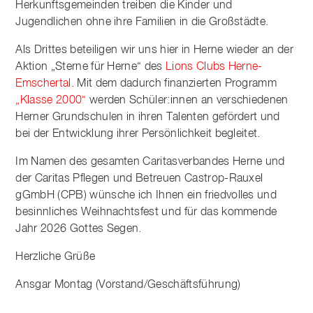
Herkunftsgemeinden treiben die Kinder und
Jugendlichen ohne ihre Familien in die Großstädte.
Als Drittes beteiligen wir uns hier in Herne wieder an der
Aktion „Sterne für Herne“ des
Lions Clubs Herne-
Emschertal.
Mit dem dadurch finanzierten Programm
„Klasse 2000“
werden Schüler:innen an verschiedenen
Herner Grundschulen in ihren Talenten gefördert und
bei der Entwicklung ihrer Persönlichkeit begleitet.
Im Namen des gesamten Caritasverbandes Herne und
der Caritas Pflegen und Betreuen Castrop-Rauxel
gGmbH (CPB) wünsche ich Ihnen ein friedvolles und
besinnliches Weihnachtsfest und für das kommende
Jahr 2026 Gottes Segen.
Herzliche Grüße
Ansgar Montag (Vorstand/Geschäftsführung)