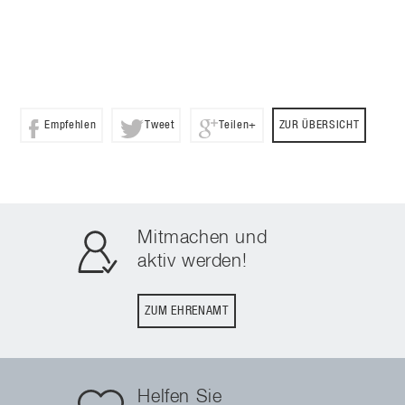
Empfehlen
Tweet
Teilen+
ZUR ÜBERSICHT
Mitmachen und
aktiv werden!
ZUM EHRENAMT
Helfen Sie