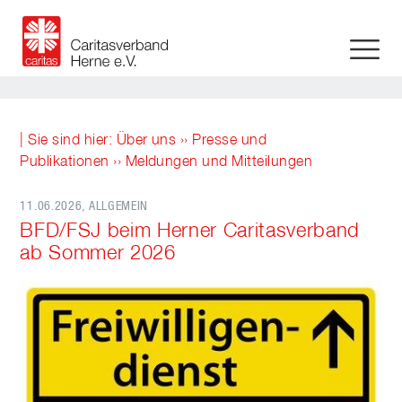
| Sie sind hier:
Über uns
››
Presse und
Publikationen
››
Meldungen und Mitteilungen
11.06.2026
, ALLGEMEIN
BFD/FSJ beim Herner Caritasverband
ab Sommer 2026