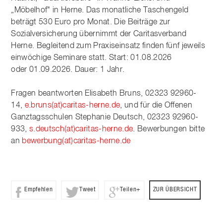
„Möbelhof" in Herne. Das monatliche Taschengeld
beträgt 530 Euro pro Monat. Die Beiträge zur
Sozialversicherung übernimmt der Caritasverband
Herne. Begleitend zum Praxiseinsatz finden fünf jeweils
einwöchige Seminare statt. Start: 01.08.2026
oder 01.09.2026. Dauer: 1 Jahr.
Fragen beantworten Elisabeth Bruns, 02323 92960-
14,
e.bruns(at)caritas-herne.de
, und für die Offenen
Ganztagsschulen Stephanie Deutsch, 02323 92960-
933,
s.deutsch(at)caritas-herne.de
. Bewerbungen bitte
an
bewerbung(at)caritas-herne.de
Empfehlen
Tweet
Teilen+
ZUR ÜBERSICHT