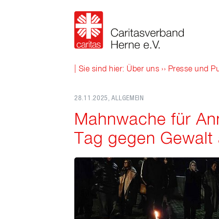
| Sie sind hier:
Über uns
››
Presse und Pu
28.11.2025
, ALLGEMEIN
Mahnwache für Ann
Tag gegen Gewalt 