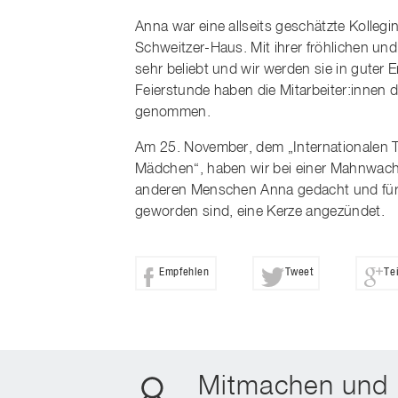
Anna war eine allseits geschätzte Kolleg
Schweitzer-Haus. Mit ihrer fröhlichen und
sehr beliebt und wir werden sie in guter Er
Feierstunde haben die Mitarbeiter:inne
genommen.
Am 25. November, dem „Internationalen 
Mädchen“, haben wir bei einer Mahnwach
anderen Menschen Anna gedacht und für si
geworden sind, eine Kerze angezündet.
Empfehlen
Tweet
Te
Mitmachen und