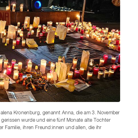
nnalena Kronenburg, genannt Anna, die am 3. November
gerissen wurde und eine fünf Monate alte Tochter
r Familie, ihren Freund:innen und allen, die ihr