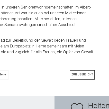
in in unseren Seniorenwohngemeinschaften im Albert-
 offenen Art war sie auch bei unseren Mieter:innen
innerung behalten. Mit einer stillen, internen
n der Seniorenwohngemeinschaften Abschied
Tag zur Beseitigung der Gewalt gegen Frauen und
e am Europaplatz in Herne gemeinsam mit vielen
e und zugleich für alle Frauen, die Opfer von Gewalt
ilen+
ZUR ÜBERSICHT
Helfen