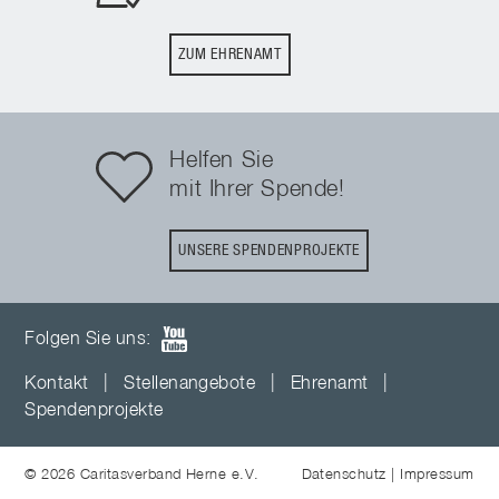
ZUM EHRENAMT
Helfen Sie
mit Ihrer Spende!
UNSERE SPENDENPROJEKTE
Folgen Sie uns:
Kontakt
|
Stellenangebote
|
Ehrenamt
|
Spendenprojekte
© 2026 Caritasverband Herne e.V.
Datenschutz
|
Impressum