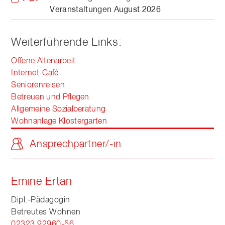
Veranstaltungen August 2026
Weiterführende Links:
Offene Altenarbeit
Internet-Café
Seniorenreisen
Betreuen und Pflegen
Allgemeine Sozialberatung
Wohnanlage Klostergarten
Ansprechpartner/-in
Emine Ertan
Dipl.-Pädagogin
Betreutes Wohnen
02323 92960-56