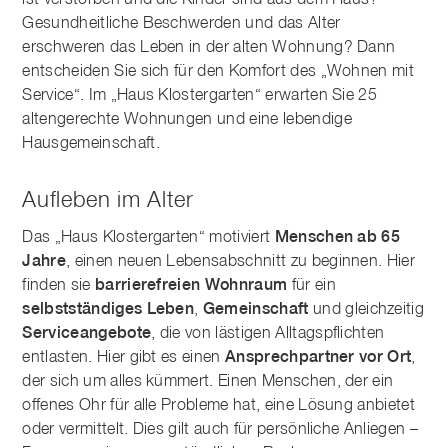
ist verstorben und die Kinder sind aus dem Haus?
Gesundheitliche Beschwerden und das Alter
erschweren das Leben in der alten Wohnung? Dann
entscheiden Sie sich für den Komfort des „Wohnen mit
Service“. Im „Haus Klostergarten“ erwarten Sie 25
altengerechte Wohnungen und eine lebendige
Hausgemeinschaft.
Aufleben im Alter
Das „Haus Klostergarten“ motiviert
Menschen ab 65
Jahre
, einen neuen Lebensabschnitt zu beginnen. Hier
finden sie
barrierefreien Wohnraum
für ein
selbstständiges Leben
,
Gemeinschaft
und gleichzeitig
Serviceangebote
, die von lästigen Alltagspflichten
entlasten. Hier gibt es einen
Ansprechpartner vor Ort
,
der sich um alles kümmert. Einen Menschen, der ein
offenes Ohr für alle Probleme hat, eine Lösung anbietet
oder vermittelt. Dies gilt auch für persönliche Anliegen –