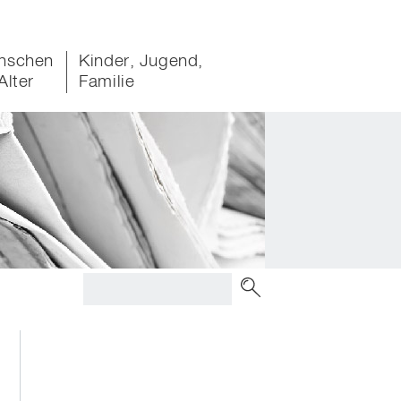
nschen
Kinder, Jugend,
Alter
Familie