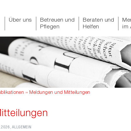
Über uns
Betreuen und
Beraten und
Me
Pflegen
Helfen
im 
blikationen
›› Meldungen und Mitteilungen
tteilungen
.2026
, ALLGEMEIN