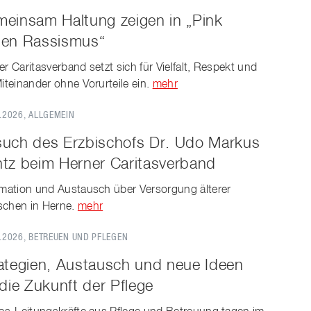
einsam Haltung zeigen in „Pink
en Rassismus“
r Caritasverband setzt sich für Vielfalt, Respekt und
Miteinander ohne Vorurteile ein.
mehr
.2026
, ALLGEMEIN
uch des Erzbischofs Dr. Udo Markus
tz beim Herner Caritasverband
rmation und Austausch über Versorgung älterer
chen in Herne.
mehr
.2026
, BETREUEN UND PFLEGEN
ategien, Austausch und neue Ideen
 die Zukunft der Pflege