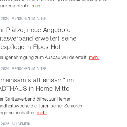
zuckerkontrolle.
mehr
.2026
, MENSCHEN IM ALTER
r Plätze, neue Angebote:
itasverband erweitert seine
espflege in Elpes Hof
Baugenehmigung zum Ausbau wurde erteilt.
mehr
.2026
, MENSCHEN IM ALTER
meinsam statt einsam“ im
DTHAUS in Herne-Mitte
er Caritasverband öffnet zur Herner
ndheitswoche die Türen seiner Senioren-
gemeinschaften.
mehr
.2026
, ALLGEMEIN