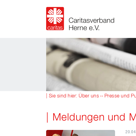
| Sie sind hier:
Über uns
››
Presse und Pu
Meldungen und Mi
20.04